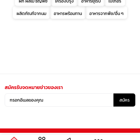
ผัก ผลไม้ ธัญพืช
เครื่องปรุง
อาหารยุโรป
เบเกอรี่
ผลิตภัณฑ์จากนม
อาหารพร้อมทาน
อาหารจากพืช/อื่น ๆ
สมัครรับจดหมายข่าวของเรา
สมัคร