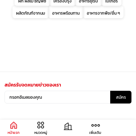
ผัก ผลไม้ ธัญพืช
เครื่องปรุง
อาหารยุโรป
เบเกอรี่
ผลิตภัณฑ์จากนม
อาหารพร้อมทาน
อาหารจากพืช/อื่น ๆ
สมัครรับจดหมายข่าวของเรา
สมัคร
หน้าแรก
หมวดหมู่
เพิ่มเติม