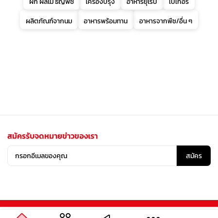
ผัก ผลไม้ ธัญพืช
เครื่องปรุง
อาหารยุโรป
เบเกอรี่
ผลิตภัณฑ์จากนม
อาหารพร้อมทาน
อาหารจากพืช/อื่น ๆ
สมัครรับจดหมายข่าวของเรา
สมัคร