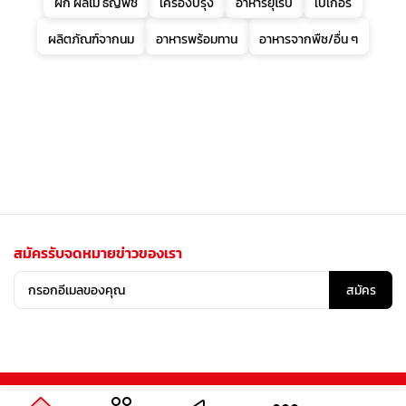
ผัก ผลไม้ ธัญพืช
เครื่องปรุง
อาหารยุโรป
เบเกอรี่
ผลิตภัณฑ์จากนม
อาหารพร้อมทาน
อาหารจากพืช/อื่น ๆ
สมัครรับจดหมายข่าวของเรา
สมัคร