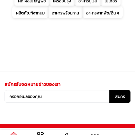
ผัก ผลไม้ ธัญพืช
เครื่องปรุง
อาหารยุโรป
เบเกอรี่
ผลิตภัณฑ์จากนม
อาหารพร้อมทาน
อาหารจากพืช/อื่น ๆ
สมัครรับจดหมายข่าวของเรา
สมัคร