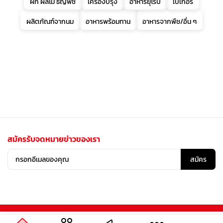
ผัก ผลไม้ ธัญพืช
เครื่องปรุง
อาหารยุโรป
เบเกอรี่
ผลิตภัณฑ์จากนม
อาหารพร้อมทาน
อาหารจากพืช/อื่น ๆ
สมัครรับจดหมายข่าวของเรา
สมัคร