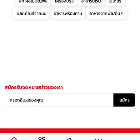
ผัก ผลไม้ ธัญพืช
เครื่องปรุง
อาหารยุโรป
เบเกอรี่
ผลิตภัณฑ์จากนม
อาหารพร้อมทาน
อาหารจากพืช/อื่น ๆ
สมัครรับจดหมายข่าวของเรา
สมัคร