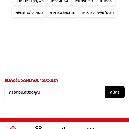
ผัก ผลไม้ ธัญพืช
เครื่องปรุง
อาหารยุโรป
เบเกอรี่
ผลิตภัณฑ์จากนม
อาหารพร้อมทาน
อาหารจากพืช/อื่น ๆ
สมัครรับจดหมายข่าวของเรา
สมัคร