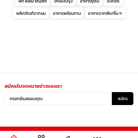
ผัก ผลไม้ ธัญพืช
เครื่องปรุง
อาหารยุโรป
เบเกอรี่
ผลิตภัณฑ์จากนม
อาหารพร้อมทาน
อาหารจากพืช/อื่น ๆ
สมัครรับจดหมายข่าวของเรา
สมัคร