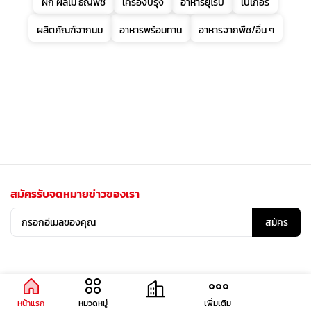
ผัก ผลไม้ ธัญพืช
เครื่องปรุง
อาหารยุโรป
เบเกอรี่
ผลิตภัณฑ์จากนม
อาหารพร้อมทาน
อาหารจากพืช/อื่น ๆ
สมัครรับจดหมายข่าวของเรา
สมัคร
หน้าแรก
หมวดหมู่
เพิ่มเติม