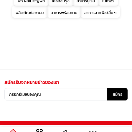
ผัก ผลไม้ ธัญพืช
เครื่องปรุง
อาหารยุโรป
เบเกอรี่
ผลิตภัณฑ์จากนม
อาหารพร้อมทาน
อาหารจากพืช/อื่น ๆ
สมัครรับจดหมายข่าวของเรา
สมัคร