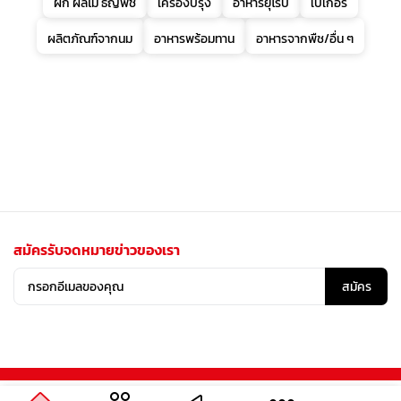
ผัก ผลไม้ ธัญพืช
เครื่องปรุง
อาหารยุโรป
เบเกอรี่
ผลิตภัณฑ์จากนม
อาหารพร้อมทาน
อาหารจากพืช/อื่น ๆ
สมัครรับจดหมายข่าวของเรา
สมัคร