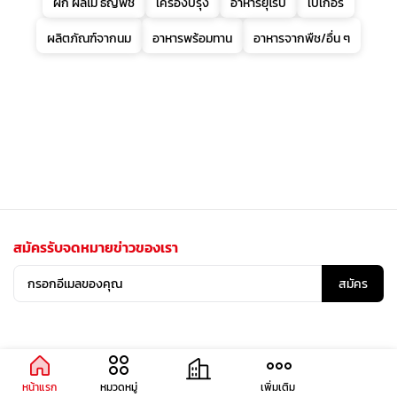
ผัก ผลไม้ ธัญพืช
เครื่องปรุง
อาหารยุโรป
เบเกอรี่
ผลิตภัณฑ์จากนม
อาหารพร้อมทาน
อาหารจากพืช/อื่น ๆ
สมัครรับจดหมายข่าวของเรา
สมัคร
หน้าแรก
หมวดหมู่
เพิ่มเติม