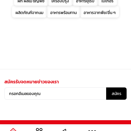
ผัก ผลไม้ ธัญพืช
เครื่องปรุง
อาหารยุโรป
เบเกอรี่
ผลิตภัณฑ์จากนม
อาหารพร้อมทาน
อาหารจากพืช/อื่น ๆ
สมัครรับจดหมายข่าวของเรา
สมัคร