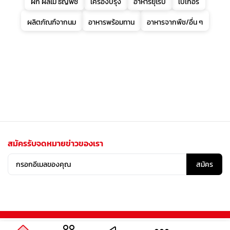
ผัก ผลไม้ ธัญพืช
เครื่องปรุง
อาหารยุโรป
เบเกอรี่
ผลิตภัณฑ์จากนม
อาหารพร้อมทาน
อาหารจากพืช/อื่น ๆ
สมัครรับจดหมายข่าวของเรา
สมัคร