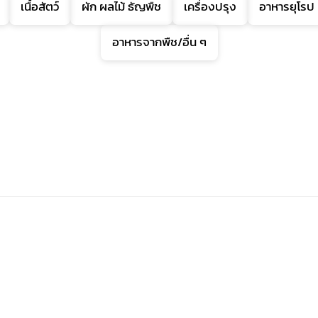
เนื้อสัตว์
ผัก ผลไม้ ธัญพืช
เครื่องปรุง
อาหารยุโรป
อาหารจากพืช/อื่น ๆ