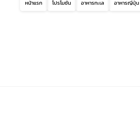
หน้าแรก
โปรโมชั่น
อาหารทะเล
อาหารญี่ปุ่น