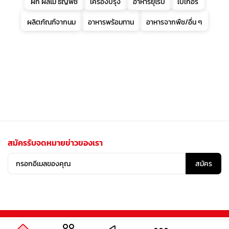
ผัก ผลไม้ ธัญพืช
เครื่องปรุง
อาหารยุโรป
เบเกอรี่
ผลิตภัณฑ์จากนม
อาหารพร้อมทาน
อาหารจากพืช/อื่น ๆ
สมัครรับจดหมายข่าวของเรา
สมัคร