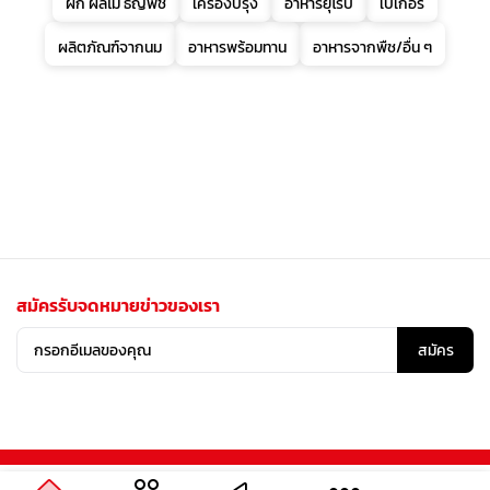
ผัก ผลไม้ ธัญพืช
เครื่องปรุง
อาหารยุโรป
เบเกอรี่
ผลิตภัณฑ์จากนม
อาหารพร้อมทาน
อาหารจากพืช/อื่น ๆ
สมัครรับจดหมายข่าวของเรา
สมัคร