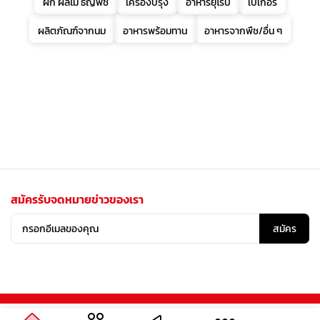
ผัก ผลไม้ ธัญพืช
เครื่องปรุง
อาหารยุโรป
เบเกอรี่
ผลิตภัณฑ์จากนม
อาหารพร้อมทาน
อาหารจากพืช/อื่น ๆ
สมัครรับจดหมายข่าวของเรา
สมัคร