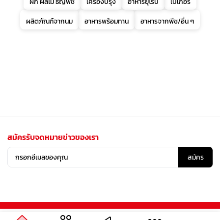
ผัก ผลไม้ ธัญพืช
เครื่องปรุง
อาหารยุโรป
เบเกอรี่
ผลิตภัณฑ์จากนม
อาหารพร้อมทาน
อาหารจากพืช/อื่น ๆ
สมัครรับจดหมายข่าวของเรา
สมัคร