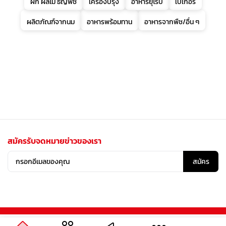
ผัก ผลไม้ ธัญพืช
เครื่องปรุง
อาหารยุโรป
เบเกอรี่
ผลิตภัณฑ์จากนม
อาหารพร้อมทาน
อาหารจากพืช/อื่น ๆ
สมัครรับจดหมายข่าวของเรา
สมัคร