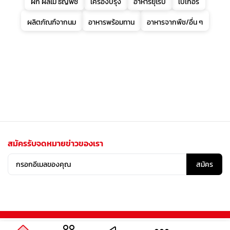
ผัก ผลไม้ ธัญพืช
เครื่องปรุง
อาหารยุโรป
เบเกอรี่
ผลิตภัณฑ์จากนม
อาหารพร้อมทาน
อาหารจากพืช/อื่น ๆ
สมัครรับจดหมายข่าวของเรา
สมัคร