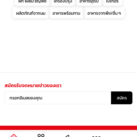
ผัก ผลไม้ ธัญพืช
เครื่องปรุง
อาหารยุโรป
เบเกอรี่
ผลิตภัณฑ์จากนม
อาหารพร้อมทาน
อาหารจากพืช/อื่น ๆ
สมัครรับจดหมายข่าวของเรา
สมัคร