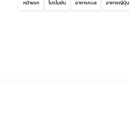
หน้าแรก
โปรโมชั่น
อาหารทะเล
อาหารญี่ปุ่น