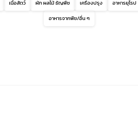
เนื้อสัตว์
ผัก ผลไม้ ธัญพืช
เครื่องปรุง
อาหารยุโรป
อาหารจากพืช/อื่น ๆ