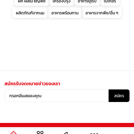
ผัก ผลไม้ ธัญพืช
เครื่องปรุง
อาหารยุโรป
เบเกอรี่
ผลิตภัณฑ์จากนม
อาหารพร้อมทาน
อาหารจากพืช/อื่น ๆ
สมัครรับจดหมายข่าวของเรา
สมัคร