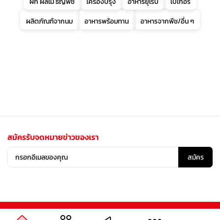
ผัก ผลไม้ ธัญพืช
เครื่องปรุง
อาหารยุโรป
เบเกอรี่
ผลิตภัณฑ์จากนม
อาหารพร้อมทาน
อาหารจากพืช/อื่น ๆ
สมัครรับจดหมายข่าวของเรา
สมัคร