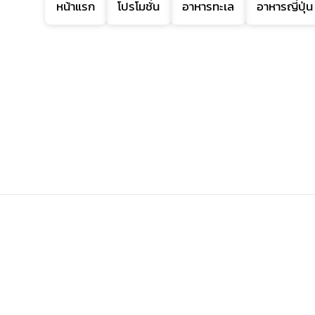
หน้าแรก
โปรโมชั่น
อาหารทะเล
อาหารญี่ปุ่น