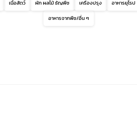
เนื้อสัตว์
ผัก ผลไม้ ธัญพืช
เครื่องปรุง
อาหารยุโรป
อาหารจากพืช/อื่น ๆ