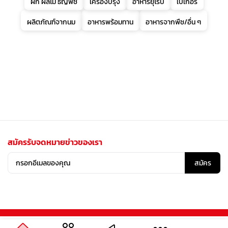
ผัก ผลไม้ ธัญพืช
เครื่องปรุง
อาหารยุโรป
เบเกอรี่
ผลิตภัณฑ์จากนม
อาหารพร้อมทาน
อาหารจากพืช/อื่น ๆ
สมัครรับจดหมายข่าวของเรา
สมัคร