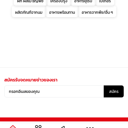
ผัก ผลไม้ ธัญพืช
เครื่องปรุง
อาหารยุโรป
เบเกอรี่
ผลิตภัณฑ์จากนม
อาหารพร้อมทาน
อาหารจากพืช/อื่น ๆ
สมัครรับจดหมายข่าวของเรา
สมัคร