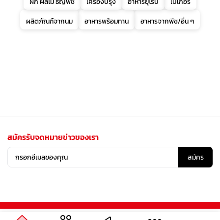
ผัก ผลไม้ ธัญพืช
เครื่องปรุง
อาหารยุโรป
เบเกอรี่
ผลิตภัณฑ์จากนม
อาหารพร้อมทาน
อาหารจากพืช/อื่น ๆ
สมัครรับจดหมายข่าวของเรา
สมัคร