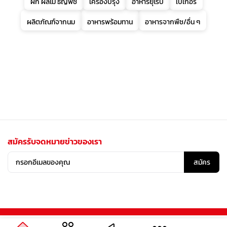
ผัก ผลไม้ ธัญพืช
เครื่องปรุง
อาหารยุโรป
เบเกอรี่
ผลิตภัณฑ์จากนม
อาหารพร้อมทาน
อาหารจากพืช/อื่น ๆ
สมัครรับจดหมายข่าวของเรา
สมัคร