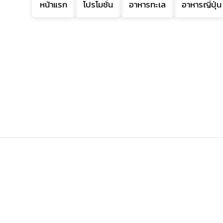
หน้าแรก
โปรโมชั่น
อาหารทะเล
อาหารญี่ปุ่น