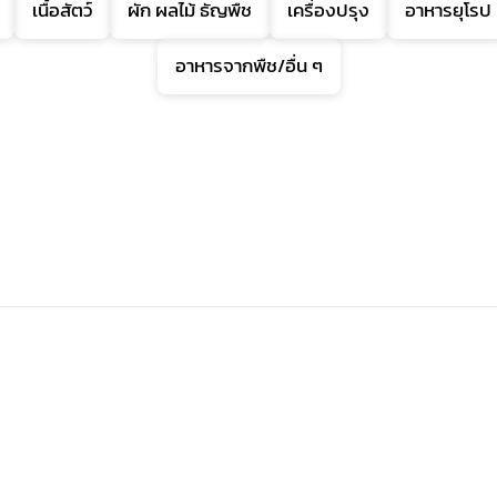
เนื้อสัตว์
ผัก ผลไม้ ธัญพืช
เครื่องปรุง
อาหารยุโรป
อาหารจากพืช/อื่น ๆ