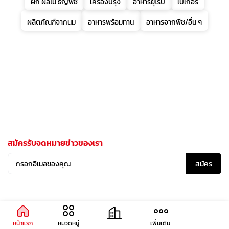
ผัก ผลไม้ ธัญพืช
เครื่องปรุง
อาหารยุโรป
เบเกอรี่
ผลิตภัณฑ์จากนม
อาหารพร้อมทาน
อาหารจากพืช/อื่น ๆ
สมัครรับจดหมายข่าวของเรา
สมัคร
หน้าแรก
หมวดหมู่
เพิ่มเติม